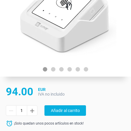
94.00
EUR
IVA no incluido
Añadir al carrito
¡Solo quedan unos pocos artículos en stock!