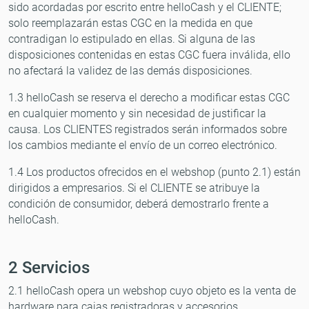
sido acordadas por escrito entre helloCash y el CLIENTE;
solo reemplazarán estas CGC en la medida en que
contradigan lo estipulado en ellas. Si alguna de las
disposiciones contenidas en estas CGC fuera inválida, ello
no afectará la validez de las demás disposiciones.
1.3 helloCash se reserva el derecho a modificar estas CGC
en cualquier momento y sin necesidad de justificar la
causa. Los CLIENTES registrados serán informados sobre
los cambios mediante el envío de un correo electrónico.
1.4 Los productos ofrecidos en el webshop (punto 2.1) están
dirigidos a empresarios. Si el CLIENTE se atribuye la
condición de consumidor, deberá demostrarlo frente a
helloCash.
2 Servicios
2.1 helloCash opera un webshop cuyo objeto es la venta de
hardware para cajas registradoras y accesorios.