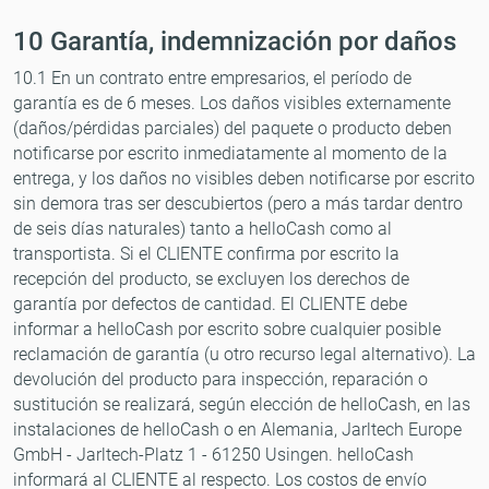
10 Garantía, indemnización por daños
10.1 En un contrato entre empresarios, el período de
garantía es de 6 meses. Los daños visibles externamente
(daños/pérdidas parciales) del paquete o producto deben
notificarse por escrito inmediatamente al momento de la
entrega, y los daños no visibles deben notificarse por escrito
sin demora tras ser descubiertos (pero a más tardar dentro
de seis días naturales) tanto a helloCash como al
transportista. Si el CLIENTE confirma por escrito la
recepción del producto, se excluyen los derechos de
garantía por defectos de cantidad. El CLIENTE debe
informar a helloCash por escrito sobre cualquier posible
reclamación de garantía (u otro recurso legal alternativo). La
devolución del producto para inspección, reparación o
sustitución se realizará, según elección de helloCash, en las
instalaciones de helloCash o en Alemania, Jarltech Europe
GmbH - Jarltech-Platz 1 - 61250 Usingen. helloCash
informará al CLIENTE al respecto. Los costos de envío