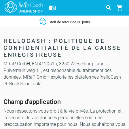
Droit de retour de 30 jours
HELLOCASH : POLITIQUE DE
CONFIDENTIALITÉ DE LA CAISSE
ENREGISTREUSE
MRaP GmbH, FN 412051h, 3250 Wieselburg-Land,
Pulvermühlweg 11, est responsable du traitement des
données. MRaP GmbH exploite les plateformes 'helloCash'
et 'BookGoodLook'.
Champ d'application
Nous respectons votre droit à la vie privée. La protection et
la sécurité de vos données personnelles sont une
préoccupation importante pour nous. Nous souhaitons vous