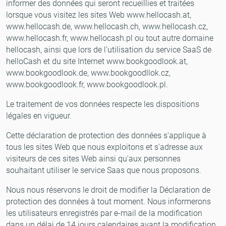
informer des données qui seront recueillies et traitées
lorsque vous visitez les sites Web www.hellocash.at,
www.hellocash.de, www.hellocash.ch, www.hellocash.cz,
www.hellocash.fr, www.hellocash.pl ou tout autre domaine
hellocash, ainsi que lors de l'utilisation du service SaaS de
helloCash et du site Internet www.bookgoodlook.at,
www.bookgoodlook.de, www.bookgoodllok.cz,
www.bookgoodlook.fr, www.bookgoodlook.pl.
Le traitement de vos données respecte les dispositions
légales en vigueur.
Cette déclaration de protection des données s'applique à
tous les sites Web que nous exploitons et s'adresse aux
visiteurs de ces sites Web ainsi qu'aux personnes
souhaitant utiliser le service Saas que nous proposons.
Nous nous réservons le droit de modifier la Déclaration de
protection des données à tout moment. Nous informerons
les utilisateurs enregistrés par e-mail de la modification
dans un délai de 14 jours calendaires avant la modification